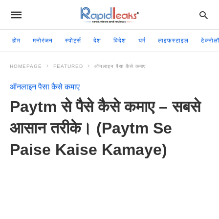
होम
मनोरंजन
स्पोर्ट्स
देश
विदेश
धर्म
लाइफस्टाइल
टेक्नोल
HOMEPAGE
FEATURED
ऑनलाइन पैसा कैसे कमाए
ऑनलाइन पैसा कैसे कमाए
Paytm से पैसे कैसे कमाए – सबसे
आसान तरीके। (Paytm Se
Paise Kaise Kamaye)