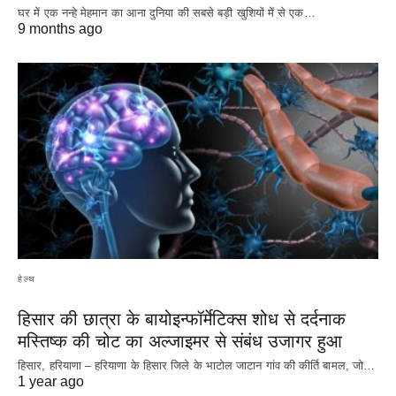
घर में एक नन्हे मेहमान का आना दुनिया की सबसे बड़ी खुशियों में से एक…
9 months ago
हेल्थ
हिसार की छात्रा के बायोइन्फॉर्मेटिक्स शोध से दर्दनाक
मस्तिष्क की चोट का अल्जाइमर से संबंध उजागर हुआ
हिसार, हरियाणा – हरियाणा के हिसार जिले के भाटोल जाटान गांव की कीर्ति बामल, जो…
1 year ago