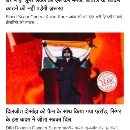
घर में ही शुगर लेवल को ऐसे करें मैनेज, डॉक्टर के चक्कर
काटने की नहीं पड़ेगी ज़रूरत
Blood Sugar Control Kaise Kare: आज की भागदौड़ भरी ज़िंदगी में कई
बीमारियों को समाज…
दिलजीत दोसांझ को फैन के साथ किया गया फ्रॉड, सिंगर
के इस कदम ने जीता सबका दिल
Diljit Dosanjh Concert Scam: भारतीय गायक दिलजीत दोसांझ किसी