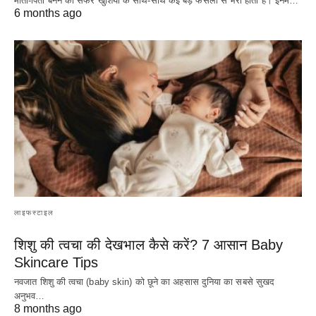
माता-पिता बनने का सफर खुशियों के साथ-साथ कई बड़े फैसलों से भरा होता है। इनमें…
6 months ago
लाइफस्टाइल
शिशु की त्वचा की देखभाल कैसे करें? 7 आसान Baby
Skincare Tips
नवजात शिशु की त्वचा (baby skin) को छूने का अहसास दुनिया का सबसे सुखद
अनुभव…
8 months ago