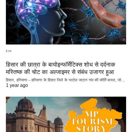
हेल्थ
हिसार की छात्रा के बायोइन्फॉर्मेटिक्स शोध से दर्दनाक
मस्तिष्क की चोट का अल्जाइमर से संबंध उजागर हुआ
हिसार, हरियाणा – हरियाणा के हिसार जिले के भाटोल जाटान गांव की कीर्ति बामल, जो…
1 year ago