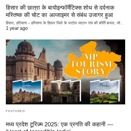
हिसार की छात्रा के बायोइन्फॉर्मेटिक्स शोध से दर्दनाक
मस्तिष्क की चोट का अल्जाइमर से संबंध उजागर हुआ
हिसार, हरियाणा – हरियाणा के हिसार जिले के भाटोल जाटान गांव की कीर्ति बामल, जो…
1 year ago
FEATURED
मध्य प्रदेश टूरिज़्म 2025: एक प्रगति की कहानी —