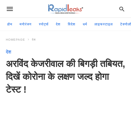
होम
मनोरंजन
स्पोर्ट्स
देश
विदेश
धर्म
लाइफस्टाइल
टेक्नोल
HOMEPAGE
देश
देश
अरविंद केजरीवाल की बिगड़ी तबियत,
दिखें कोरोना के लक्षण जल्द होगा
टेस्ट !