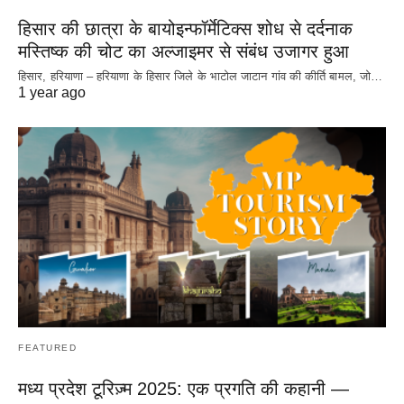
हिसार की छात्रा के बायोइन्फॉर्मेटिक्स शोध से दर्दनाक
मस्तिष्क की चोट का अल्जाइमर से संबंध उजागर हुआ
हिसार, हरियाणा – हरियाणा के हिसार जिले के भाटोल जाटान गांव की कीर्ति बामल, जो…
1 year ago
FEATURED
मध्य प्रदेश टूरिज़्म 2025: एक प्रगति की कहानी —