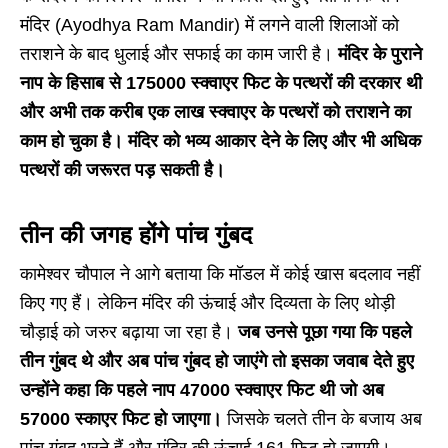
मंदिर (Ayodhya Ram Mandir) में लगने वाली शिलाओं को
तराशने के बाद धुलाई और सफाई का काम जारी है।
मंदिर के पुराने
नाप के हिसाब से 175000 स्क्वाएर फिट के पत्थरों की दरकार थी
और अभी तक करीब एक लाख स्क्वाएर के पत्थरों को तराशने का
काम हो चुका है। मंदिर को भव्य आकार देने के लिए और भी अधिक
पत्थरों की जरूरत पड़ सकती है।
तीन की जगह होंगे पांच गुंबद
कामेश्वर चौपाल ने आगे बताया कि मॉडल में कोई खास बदलाव नहीं
किए गए हैं। लेकिन मंदिर की ऊंचाई और दिव्यता के लिए थोड़ी
चौड़ाई को जरुर बढ़ाया जा रहा है।
जब उनसे पूछा गया कि पहले
तीन गुंबद थे और अब पांच गुंबद हो जाएंगे तो इसका जवाब देते हुए
उन्होंने कहा कि पहले नाप 47000 स्क्वाएर फिट थी जो अब
57000 स्काएर फिट हो जाएगा।
जिसके चलते तीन के बजाय अब