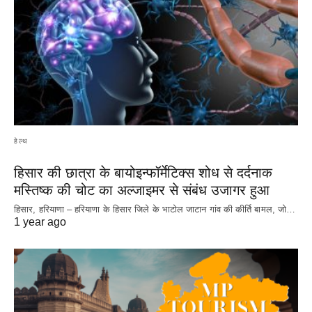
हेल्थ
हिसार की छात्रा के बायोइन्फॉर्मेटिक्स शोध से दर्दनाक
मस्तिष्क की चोट का अल्जाइमर से संबंध उजागर हुआ
हिसार, हरियाणा – हरियाणा के हिसार जिले के भाटोल जाटान गांव की कीर्ति बामल, जो…
1 year ago