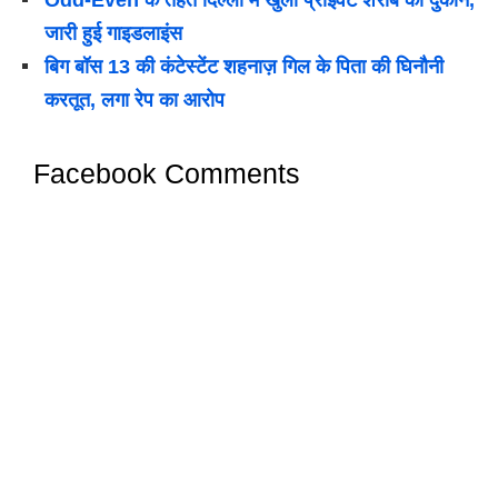
Odd-Even के तहत दिल्ली में खुली प्राइवेट शराब की दुकानें,
जारी हुई गाइडलाइंस
बिग बॉस 13 की कंटेस्टेंट शहनाज़ गिल के पिता की घिनौनी
करतूत, लगा रेप का आरोप
Facebook Comments