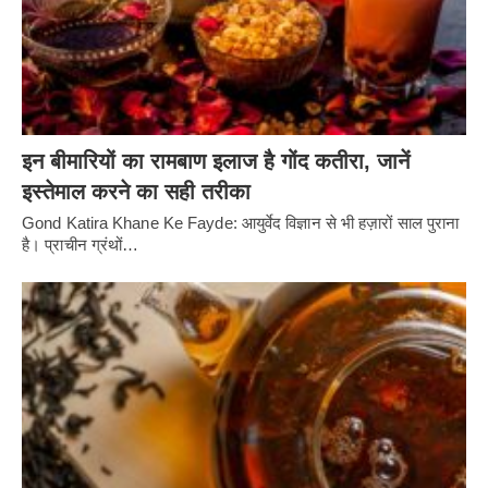
इन बीमारियों का रामबाण इलाज है गोंद कतीरा, जानें
इस्तेमाल करने का सही तरीका
Gond Katira Khane Ke Fayde: आयुर्वेद विज्ञान से भी हज़ारों साल पुराना
है। प्राचीन ग्रंथों…