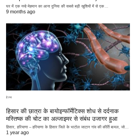
घर में एक नन्हे मेहमान का आना दुनिया की सबसे बड़ी खुशियों में से एक…
9 months ago
हेल्थ
हिसार की छात्रा के बायोइन्फॉर्मेटिक्स शोध से दर्दनाक
मस्तिष्क की चोट का अल्जाइमर से संबंध उजागर हुआ
हिसार, हरियाणा – हरियाणा के हिसार जिले के भाटोल जाटान गांव की कीर्ति बामल, जो…
1 year ago