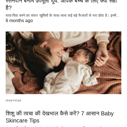
स्तनपान बनाम फ़ॉर्मूला दूध: आपके बच्चे के लिए क्या सही
है?
माता-पिता बनने का सफर खुशियों के साथ-साथ कई बड़े फैसलों से भरा होता है। इनमें…
6 months ago
लाइफस्टाइल
शिशु की त्वचा की देखभाल कैसे करें? 7 आसान Baby
Skincare Tips