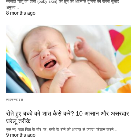
नवजात शिशु की त्वचा (baby skin) को छूने का अहसास दुनिया का सबसे सुखद
अनुभव…
8 months ago
लाइफस्टाइल
रोते हुए बच्चे को शांत कैसे करें? 10 आसान और असरदार
घरेलू तरीके
एक नए माता-पिता के तौर पर, बच्चे के रोने की आवाज़ से ज़्यादा परेशान करने…
9 months ago