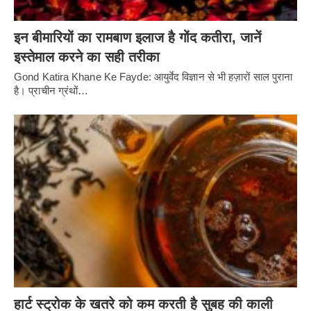
इन बीमारियों का रामबाण इलाज है गोंद कतीरा, जानें
इस्तेमाल करने का सही तरीका
Gond Katira Khane Ke Fayde: आयुर्वेद विज्ञान से भी हज़ारों साल पुराना
है। प्राचीन ग्रंथों…
हार्ट स्ट्रोक के खतरे को कम करती है सुबह की काली