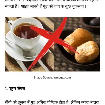
सकता है। आइए जानते हैं गुड़ की चाय के कुछ नुकसान।
Image Source: Iwmbuzz.com
1.
शुगर लेवल
चीनी की तुलना में गुड़ अधिक पौष्टिक होता है, लेकिन ज्‍यादा मात्रा