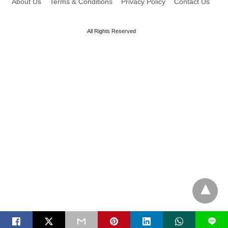
About Us
Terms & Conditions
Privacy Policy
Contact Us
All Rights Reserved
L