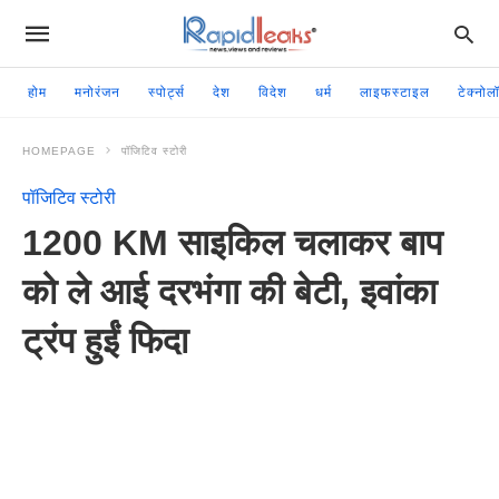
होम
मनोरंजन
स्पोर्ट्स
देश
विदेश
धर्म
लाइफस्टाइल
टेक्नोल
HOMEPAGE
पॉजिटिव स्टोरी
पॉजिटिव स्टोरी
1200 KM साइकिल चलाकर बाप
को ले आई दरभंगा की बेटी, इवांका
ट्रंप हुईं फिदा