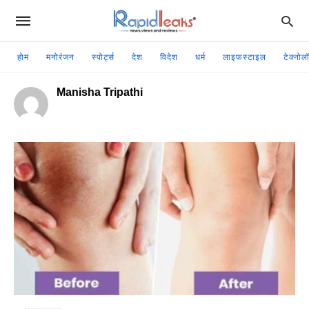
होम
मनोरंजन
स्पोर्ट्स
देश
विदेश
धर्म
लाइफस्टाइल
टेक्नोल
Manisha Tripathi