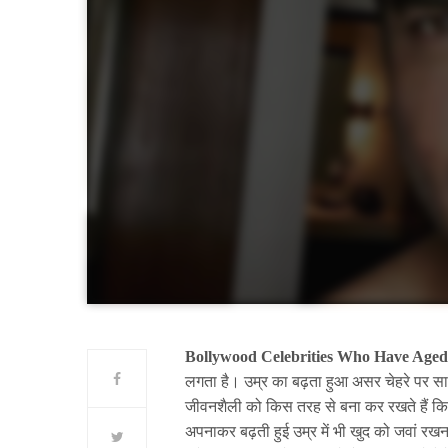
Bollywood Celebrities Who Have Aged
लगता है। उम्र का बढ़ता हुआ असर चेहरे पर स
जीवनशैली को किस तरह से बना कर रखते हैं कि 
अपनाकर बढ़ती हुई उम्र में भी खुद को जवां रख