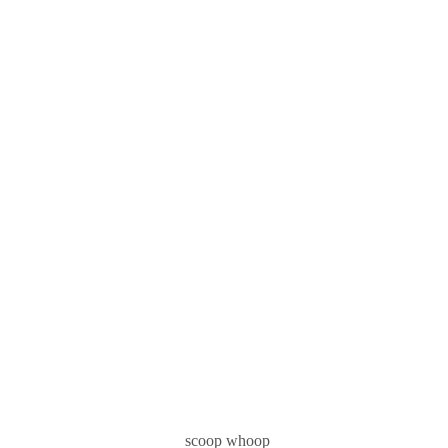
scoop whoop