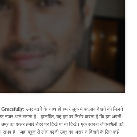
 Gracefully:
उम्र बढ़ने के साथ ही हमारे लुक में बदलाव देखने को मिलने
ाफ नजर आने लगता है। हालांकि, यह हम पर निर्भर करता है कि हम अपनी
उम्र का असर हमारे चेहरे पर दिखे या ना दिखे। एक स्वस्थ जीवनशैली को
ना संभव है। जहां बहुत से लोग बढ़ती उम्र का असर न दिखने के लिए कई