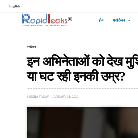
English
होम
मनोरंजन
मनोरंजन
इन अभिनेताओं को देख मुश्
या घट रही इनकी उम्र?
SHIKHA YADAV
JANUARY 31, 2020