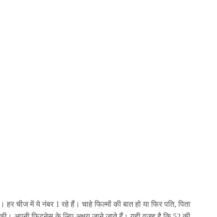
। हर चीज में ये नंबर 1 रहे हैं। चाहे फिल्मों की बात हो या फिर पति, पिता
ाने की। अपनी फिटनेस के लिए अक्षय जाने जाते हैं। यही वजह है कि 52 की