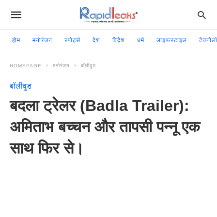
होम
मनोरंजन
स्पोर्ट्स
देश
विदेश
धर्म
लाइफस्टाइल
टेक्नोल
HOMEPAGE
मनोरंजन
बॉलीवुड
बॉलीवुड
बदला ट्रेलर (Badla Trailer):
अमिताभ बच्चन और तापसी पन्नू एक
साथ फिर से।