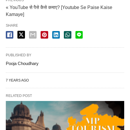
PREVIOUS
« YouTube से पैसे कैसे कमाए? [Youtube Se Paise Kaise
Kamaye]
SHARE
PUBLISHED BY
Pooja Choudhary
7 YEARS AGO
RELATED POST