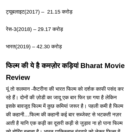
ट्यूबलाइट(2017) – 21.15 करोड़
रेस-3(2018) – 29.17 करोड़
भारत(2019) – 42.30 करोड़
फिल्म की ये है कमज़ोर कड़ियां Bharat Movie
Review
यूं तो सलमान -कैटरीना की भारत फिल्म को दर्शक काफी पसंद कर
रहे हैं। दोनों की ज़ोडी का जादू एक बार फिर छा गया है लेकिन
इसके बावजूद फिल्म में कुछ कमियां जरूर है। पहली कमी है फिल्म
की कहानी…फिल्म की कहानी कई बार सब्जेक्ट से भटकती नज़र
आती है यानि एक कड़ी का दूसरी कड़ी से जुड़ाव ना हो पाना फिल्म
को बोरिंग बनाता है। भारत-पाकिस्तान बंटवारे को लेकर फिल्म में