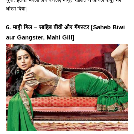
चुना, इसका बदला लेने के लिए माधुरी दीक्षित ने अनिल कपूर को
धोखा दिया|
6. माही गिल – साहिब बीवी और गैंगस्टर [Saheb Biwi
aur Gangster, Mahi Gill]