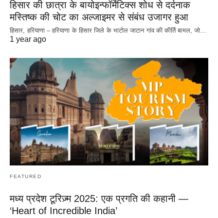
हिसार की छात्रा के बायोइन्फॉर्मेटिक्स शोध से दर्दनाक
मस्तिष्क की चोट का अल्जाइमर से संबंध उजागर हुआ
हिसार, हरियाणा – हरियाणा के हिसार जिले के भाटोल जाटान गांव की कीर्ति बामल, जो…
1 year ago
FEATURED
मध्य प्रदेश टूरिज़्म 2025: एक प्रगति की कहानी —
‘Heart of Incredible India’