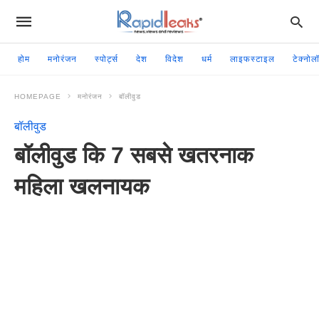
होम
मनोरंजन
स्पोर्ट्स
देश
विदेश
धर्म
लाइफस्टाइल
टेक्नोल
HOMEPAGE
मनोरंजन
बॉलीवुड
बॉलीवुड
बॉलीवुड कि 7 सबसे खतरनाक
महिला खलनायक