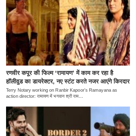
रणवीर कपूर की फिल्म ‘रामायण’ में काम कर रहा है
हॉलीवुड का डायरेक्टर, नए स्टंट करते नजर आएंगे किरदार
Terry Notary working on Ranbir Kapoor's Ramayana as
action director: रामायण में भगवान श्री राम…