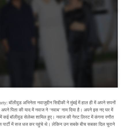
लीवुड अभिनेता नवाजुद्दीन सिद्दीकी ने मुंबई में हाल ही में अपने सपनों
पने पिता की याद में नवाज ने ‘नवाब’ नाम दिया है। अपने इस नए घर में
िसमें कई बॉलीवुड सेलेब्स शामिल हुए। नवाज की गेस्ट लिस्ट में कंगना रणौत
इस पार्टी में सज धज कर पहुंचे थे। लेकिन उन सबके बीच सबका दिल चुराने