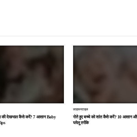
लाइफस्टाइल
चा की देखभाल कैसे करें? 7 आसान Baby
रोते हुए बच्चे को शांत कैसे करें? 10 आसान
ips
घरेलू तरीके