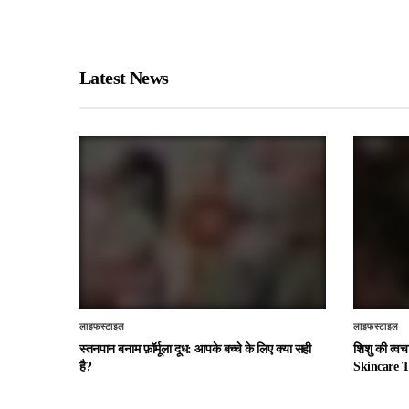
Latest News
लाइफस्टाइल
लाइफस्टाइल
स्तनपान बनाम फ़ॉर्मूला दूध: आपके बच्चे के लिए क्या सही
शिशु की त्व
है?
Skincare T