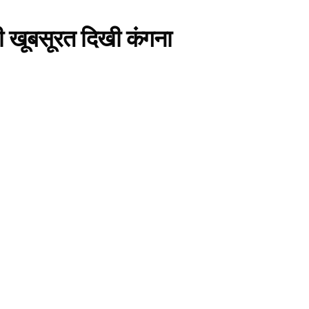
सी खूबसूरत दिखी कंगना