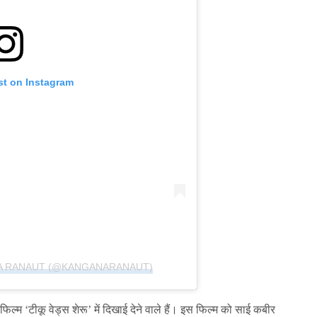
st on Instagram
A RANAUT (@KANGANARANAUT)
ल्म ‘टीकू वेड्स शेरू’ में दिखाई देने वाले हैं। इस फिल्म को साई कबीर