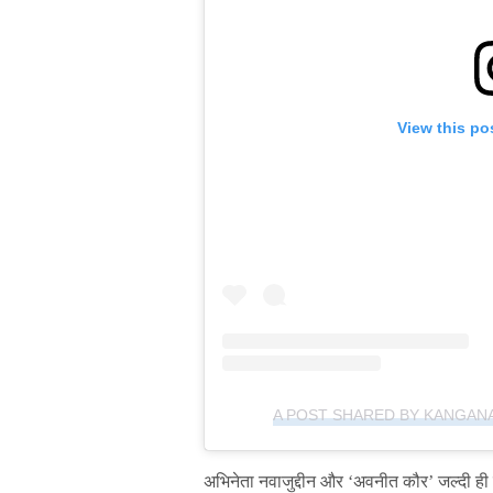
View this po
A POST SHARED BY KANGAN
अभिनेता नवाजुद्दीन और ‘अवनीत कौर’ जल्दी ही फि