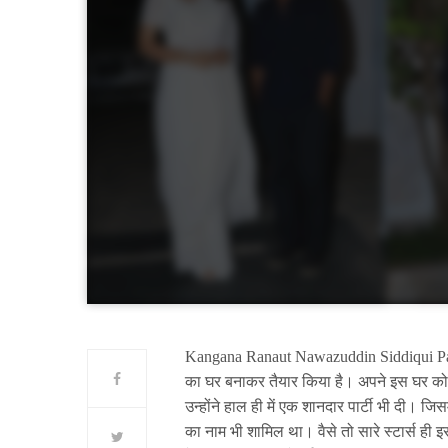
Kangana Ranaut Nawazuddin Siddiqui Party: बॉ
का घर बनाकर तैयार किया है। अपने इस घर को अ
उन्होंने हाल ही में एक शानदार पार्टी भी दी। ज
का नाम भी शामिल था। वैसे तो सारे स्टार्स ही 