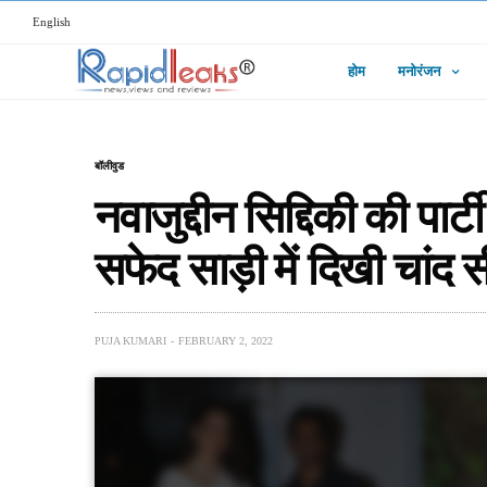
English
होम
मनोरंजन
बॉलीवुड
नवाजुद्दीन सिद्दिकी की पार्ट
सफेद साड़ी में दिखी चांद 
PUJA KUMARI
FEBRUARY 2, 2022