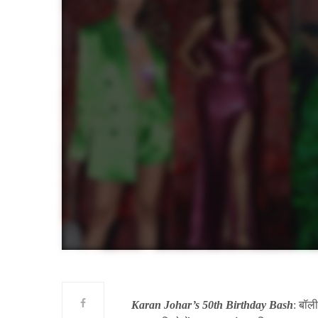
Karan Johar’s 50th Birthday Bash
: बॉल