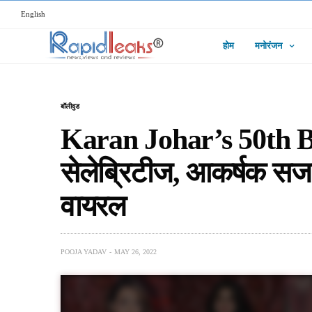
English
होम
मनोरंजन
बॉलीवुड
Karan Johar’s 50th B
सेलेब्रिटीज, आकर्षक सजा
वायरल
POOJA YADAV
MAY 26, 2022