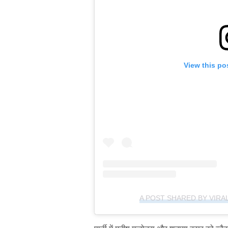
View this po
A POST SHARED BY VIRA