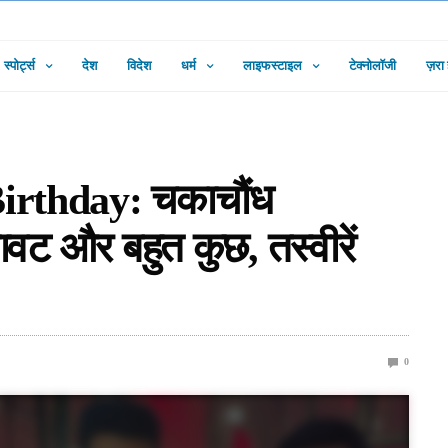
स्पोर्ट्स
देश
विदेश
धर्म
लाइफस्टाइल
टेक्नोलॉजी
ज़रा
irthday: चकाचौंध
वट और बहुत कुछ, तस्वीरें
0