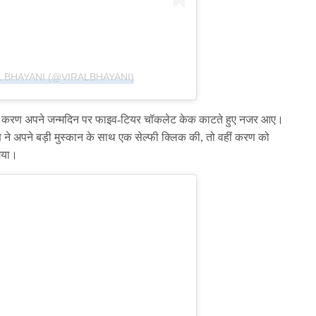
L BHAYANI (@VIRALBHAYANI)
ं तो करण अपने जन्मदिन पर फाइव-टियर चॉकलेट केक काटते हुए नजर आए।
े अपने बड़ी मुस्कान के साथ एक सेल्फी क्लिक की, तो वहीं करण को
 गया।