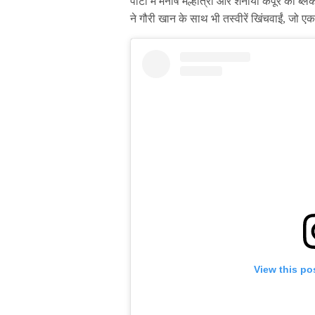
पार्टी में मनीष मल्होत्रा और शनाया कपूर को ब
ने गौरी खान के साथ भी तस्वीरें खिंचवाईं, जो ए
View this po