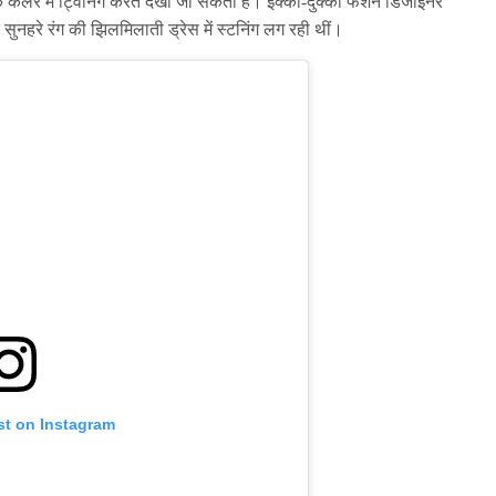
्लैक कलर में ट्विनिंग करते देखा जा सकता है। इक्का-दुक्का फैशन डिजाइनर
क सुनहरे रंग की झिलमिलाती ड्रेस में स्टनिंग लग रही थीं।
st on Instagram