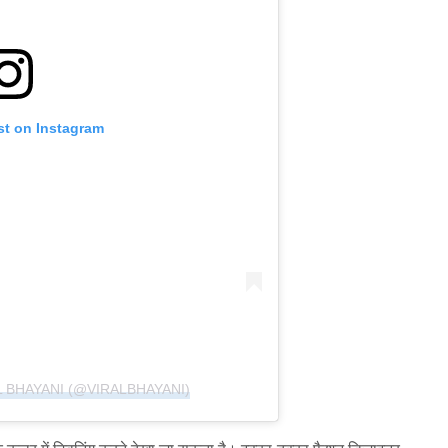
st on Instagram
L BHAYANI (@VIRALBHAYANI)