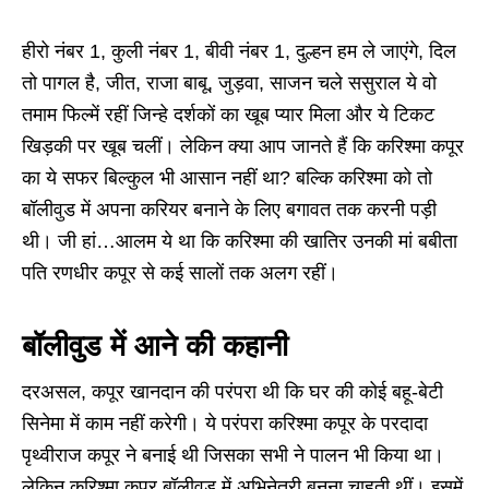
हीरो नंबर 1, कुली नंबर 1, बीवी नंबर 1, दुल्हन हम ले जाएंगे, दिल
तो पागल है, जीत, राजा बाबू, जुड़वा, साजन चले ससुराल ये वो
तमाम फिल्में रहीं जिन्हे दर्शकों का खूब प्यार मिला और ये टिकट
खिड़की पर खूब चलीं। लेकिन क्या आप जानते हैं कि करिश्मा कपूर
का ये सफर बिल्कुल भी आसान नहीं था? बल्कि करिश्मा को तो
बॉलीवुड में अपना करियर बनाने के लिए बगावत तक करनी पड़ी
थी। जी हां…आलम ये था कि करिश्मा की खातिर उनकी मां बबीता
पति रणधीर कपूर से कई सालों तक अलग रहीं।
बॉलीवुड में आने की कहानी
दरअसल, कपूर खानदान की परंपरा थी कि घर की कोई बहू-बेटी
सिनेमा में काम नहीं करेगी। ये परंपरा करिश्मा कपूर के परदादा
पृथ्वीराज कपूर ने बनाई थी जिसका सभी ने पालन भी किया था।
लेकिन करिश्मा कपूर बॉलीवुड में अभिनेत्री बनना चाहती थीं। इसमें