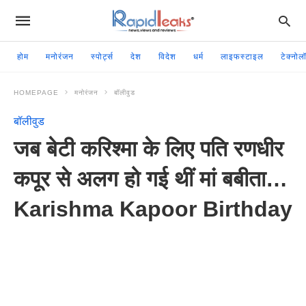
होम
मनोरंजन
स्पोर्ट्स
देश
विदेश
धर्म
लाइफस्टाइल
टेक्नोल
HOMEPAGE
मनोरंजन
बॉलीवुड
बॉलीवुड
जब बेटी करिश्मा के लिए पति रणधीर
कपूर से अलग हो गई थीं मां बबीता…
Karishma Kapoor Birthday