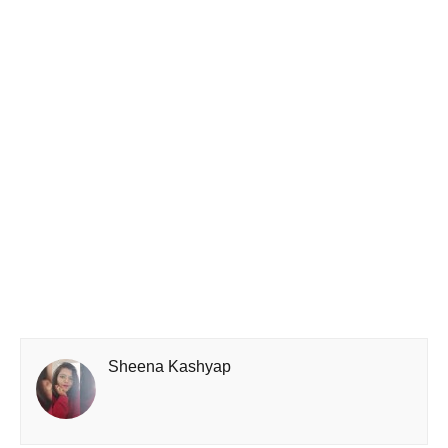
Sheena Kashyap