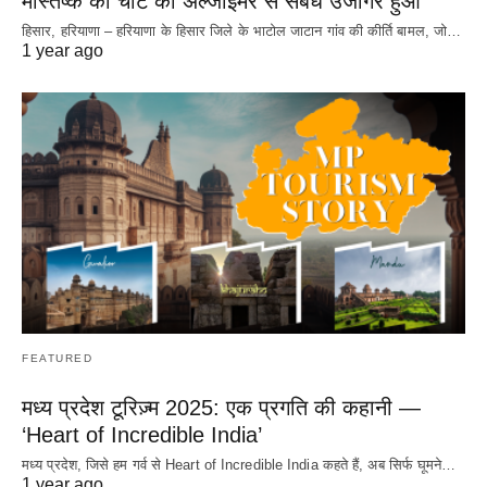
मस्तिष्क की चोट का अल्जाइमर से संबंध उजागर हुआ
हिसार, हरियाणा – हरियाणा के हिसार जिले के भाटोल जाटान गांव की कीर्ति बामल, जो…
1 year ago
FEATURED
मध्य प्रदेश टूरिज़्म 2025: एक प्रगति की कहानी —
‘Heart of Incredible India’
मध्य प्रदेश, जिसे हम गर्व से Heart of Incredible India कहते हैं, अब सिर्फ घूमने…
1 year ago