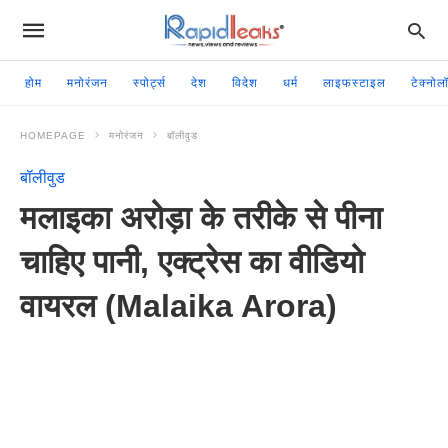
होम
मनोरंजन
स्पोर्ट्स
देश
विदेश
धर्म
लाइफस्टाइल
टेक्नोल
HOMEPAGE
मनोरंजन
बॉलीवुड
बॉलीवुड
मलाइका अरोड़ा के तरीके से पीना
चाहिए पानी, एक्ट्रेस का वीडियो
वायरल (Malaika Arora)