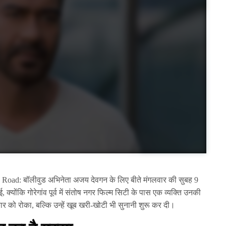
ad: बॉलीवुड अभिनेता अजय देवगन के लिए बीते मंगलवार की सुबह 9
ई, क्योंकि गोरेगांव पूर्व में संतोष नगर फिल्म सिटी के पास एक व्यक्ति उनकी
को रोका, बल्कि उन्हें खूब खरी-खोटी भी सुनानी शुरू कर दी।