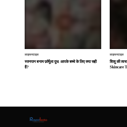
लाइफस्टाइल
लाइफस्टाइल
स्तनपान बनाम फ़ॉर्मूला दूध: आपके बच्चे के लिए क्या सही
शिशु की त्व
है?
Skincare T