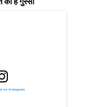
का है गुस्सा
st on Instagram