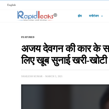
English
होम
मनोरंजन
FEATURED
अजय देवगन की कार के सा
लिए खूब सुनाई खरी-खोटी
SHAILESH KUMAR
MARCH 3, 2021