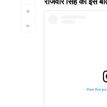
राजवीर सिंह को इस बात 
View this po