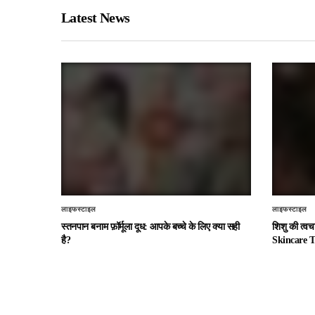
Latest News
लाइफस्टाइल
लाइफस्टाइल
स्तनपान बनाम फ़ॉर्मूला दूध: आपके बच्चे के लिए क्या सही
शिशु की त्व
है?
Skincare T