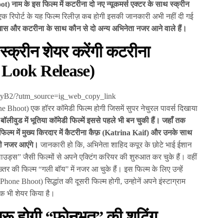
नाम के इस फिल्म में कटरीना दो नए न्यूकमर्स एक्टर के साथ स्क्रीन
ी एक रिपोर्ट के यह फिल्म रिलीज़ कब होगी इसकी जानकारी अभी नहीं दी गई
ै ख़ास और कटरीना के साथ कौन से दो अन्य अभिनेता नजर आने वाले हैं।
 स्क्रीन शेयर करेंगी कटरीना
 Look Release)
gyB2/?utm_source=ig_web_copy_link
 Bhoot) एक हॉरर कॉमेडी फिल्म होगी जिसमें सुपर नेचुरल पावर्स दिखाया
बॉलीवुड में भूतिया कॉमेडी फिल्में इससे पहले भी बन चुकी हैं। जहाँ तक
ल्म में मुख्य किरदार में कैटरीना कैफ़ (Katrina Kaif) और उनके साथ
ेदी नजर आएंगे।
जानकारी हो कि, अभिनेता शाहिद कपूर के छोटे भाई ईशान
ड्स” जैसी फिल्मों से अपने एक्टिंग करियर की शुरुआत कर चुके हैं। वहीं
ख्तर की फिल्म “गली बॉय” में नजर आ चुके हैं। इस फिल्म के लिए उन्हें
one Bhoot) सिद्धांत की दूसरी फिल्म होगी, उन्होनें अपने इंस्टाग्राम
ुक भी शेयर किया है।
रू होगी “फोनभूत” की शूटिंग