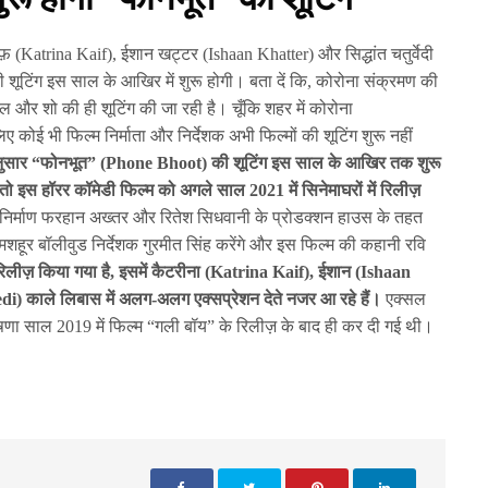
़ (Katrina Kaif), ईशान खट्टर (Ishaan Khatter) और सिद्धांत चतुर्वेदी
ूटिंग इस साल के आखिर में शुरू होगी। बता दें कि, कोरोना संक्रमण की
 और शो की ही शूटिंग की जा रही है। चूँकि शहर में कोरोना
कोई भी फिल्म निर्माता और निर्देशक अभी फिल्मों की शूटिंग शुरू नहीं
 अनुसार “फोनभूत” (Phone Bhoot) की शूटिंग इस साल के आखिर तक शुरू
ो इस हॉरर कॉमेडी फिल्म को अगले साल 2021 में सिनेमाघरों में रिलीज़
 निर्माण फरहान अख्तर और रितेश सिधवानी के प्रोडक्शन हाउस के तहत
हूर बॉलीवुड निर्देशक गुरमीत सिंह करेंगे और इस फिल्म की कहानी रवि
रिलीज़ किया गया है, इसमें कैटरीना (Katrina Kaif), ईशान (Ishaan
) काले लिबास में अलग-अलग एक्सप्रेशन देते नजर आ रहे हैं।
एक्सल
ोषणा साल 2019 में फिल्म “गली बॉय” के रिलीज़ के बाद ही कर दी गई थी।