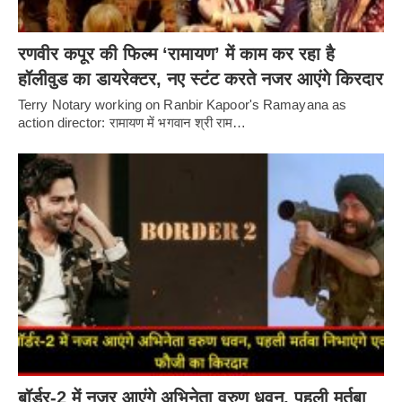
रणवीर कपूर की फिल्म ‘रामायण’ में काम कर रहा है
हॉलीवुड का डायरेक्टर, नए स्टंट करते नजर आएंगे किरदार
Terry Notary working on Ranbir Kapoor's Ramayana as
action director: रामायण में भगवान श्री राम…
बॉर्डर-2 में नजर आएंगे अभिनेता वरुण धवन, पहली मर्तबा