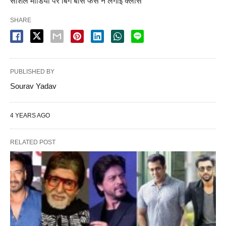
सोशल मीडिया पर बिग बॉस फैंस ने लगाई क्लास
SHARE
PUBLISHED BY
Sourav Yadav
4 YEARS AGO
RELATED POST