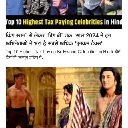
किंग खान’ से लेकर ‘बिग बी’ तक, साल 2024 में इन
अभिनेताओं ने भरा है सबसे अधिक ‘इनकम टैक्स’
Top 10 Highest Tax Paying Bollywood Celebrities in Hindi: बीते
दिनों ही फॉर्च्यून इंडिया ने…