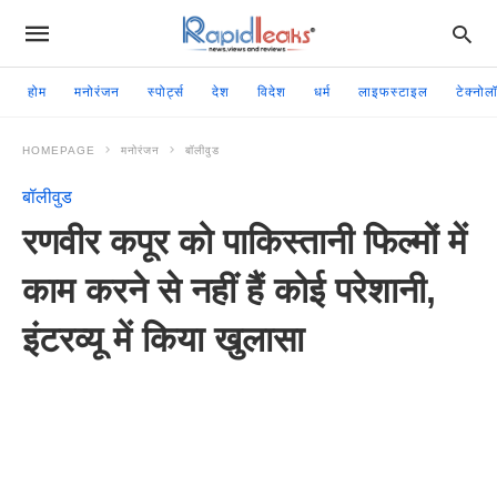
होम
मनोरंजन
स्पोर्ट्स
देश
विदेश
धर्म
लाइफस्टाइल
टेक्नोल
HOMEPAGE
मनोरंजन
बॉलीवुड
बॉलीवुड
रणवीर कपूर को पाकिस्तानी फिल्मों में
काम करने से नहीं हैं कोई परेशानी,
इंटरव्यू में किया खुलासा