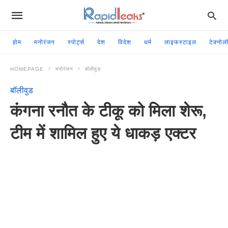
होम
मनोरंजन
स्पोर्ट्स
देश
विदेश
धर्म
लाइफस्टाइल
टेक्नोल
HOMEPAGE
मनोरंजन
बॉलीवुड
बॉलीवुड
कंगना रनौत के टीकू को मिला शेरू,
टीम में शामिल हुए ये धाकड़ एक्टर