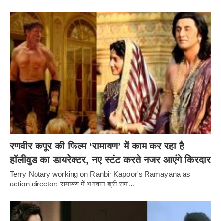
रणवीर कपूर की फिल्म ‘रामायण’ में काम कर रहा है
हॉलीवुड का डायरेक्टर, नए स्टंट करते नजर आएंगे किरदार
Terry Notary working on Ranbir Kapoor's Ramayana as
action director: रामायण में भगवान श्री राम…