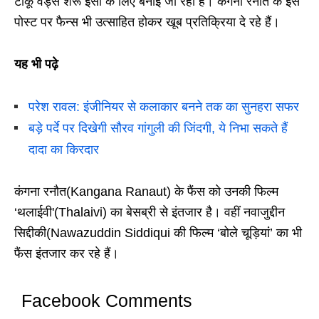
टीकू वेड्स शेरू इसी के लिए बनाई जा रही है। कंगना रनौत के इस
पोस्ट पर फैन्स भी उत्साहित होकर खूब प्रतिक्रिया दे रहे हैं।
यह भी पढ़े
परेश रावल: इंजीनियर से कलाकार बनने तक का सुनहरा सफर
बड़े पर्दे पर दिखेगी सौरव गांगुली की जिंदगी, ये निभा सकते हैं
दादा का किरदार
कंगना रनौत(Kangana Ranaut) के फैंस को उनकी फिल्म
‘थलाईवी'(Thalaivi) का बेसब्री से इंतजार है। वहीं नवाजुद्दीन
सिद्दीकी(Nawazuddin Siddiqui की फिल्म ‘बोले चूड़ियां’ का भी
फैंस इंतजार कर रहे हैं।
Facebook Comments