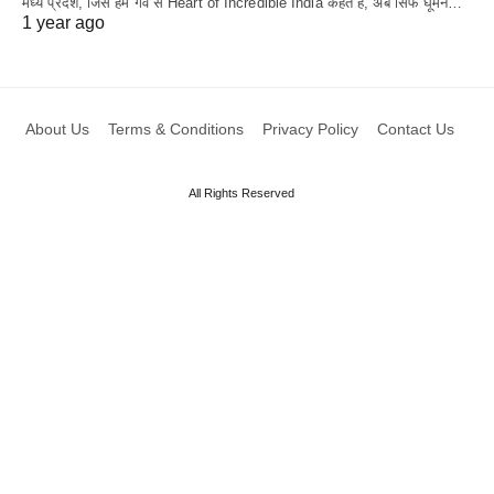
मध्य प्रदेश, जिसे हम गर्व से Heart of Incredible India कहते हैं, अब सिर्फ घूमने…
1 year ago
About Us
Terms & Conditions
Privacy Policy
Contact Us
All Rights Reserved