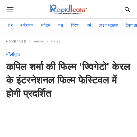
होम
मनोरंजन
स्पोर्ट्स
देश
विदेश
धर्म
लाइफस्टाइल
टेक्नोल
HOMEPAGE
मनोरंजन
बॉलीवुड
बॉलीवुड
कपिल शर्मा की फिल्म ‘ज्विगेटो’ केरल
के इंटरनेशनल फिल्म फेस्टिवल में
होगी प्रदर्शित