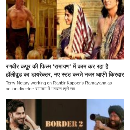
रणवीर कपूर की फिल्म ‘रामायण’ में काम कर रहा है
हॉलीवुड का डायरेक्टर, नए स्टंट करते नजर आएंगे किरदार
Terry Notary working on Ranbir Kapoor's Ramayana as
action director: रामायण में भगवान श्री राम…