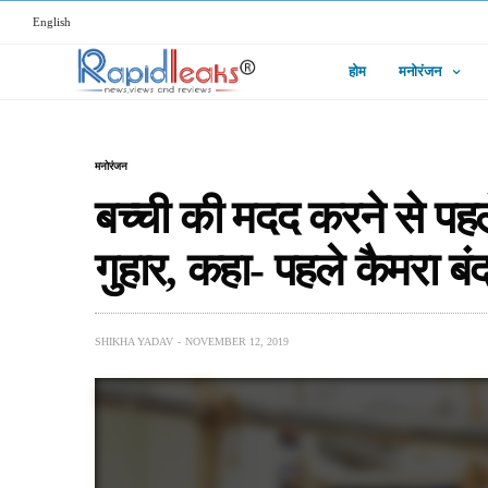
English
होम
मनोरंजन
मनोरंजन
बच्ची की मदद करने से पहले
गुहार, कहा- पहले कैमरा बं
SHIKHA YADAV
NOVEMBER 12, 2019