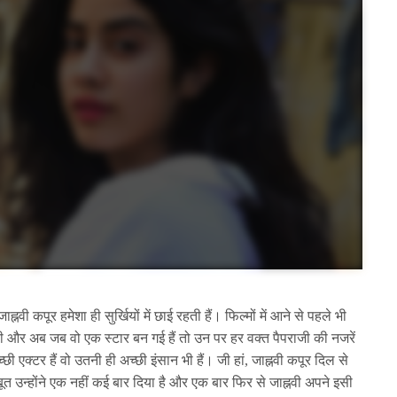
ह्नवी कपूर हमेशा ही सुर्खियों में छाई रहती हैं। फिल्मों में आने से पहले भी
ी और अब जब वो एक स्टार बन गई हैं तो उन पर हर वक्त पैपराजी की नजरें
छी एक्टर हैं वो उतनी ही अच्छी इंसान भी हैं। जी हां, जाह्नवी कपूर दिल से
उन्होंने एक नहीं कई बार दिया है और एक बार फिर से जाह्नवी अपने इसी