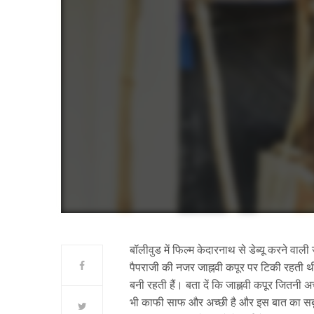
बॉलीवुड में फिल्म केदारनाथ से डेब्यू करने वाली जा
पैपराजी की नजर जाह्नवी कपूर पर टिकी रहती थ
बनी रहती हैं। बता दें कि जाह्नवी कपूर जितनी अच्
भी काफी साफ और अच्छी है और इस बात का सबूत 