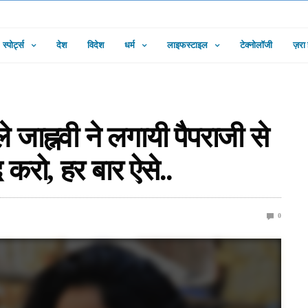
स्पोर्ट्स
देश
विदेश
धर्म
लाइफस्टाइल
टेक्नोलॉजी
ज़रा
 जाह्नवी ने लगायी पैपराजी से
द करो, हर बार ऐसे..
0