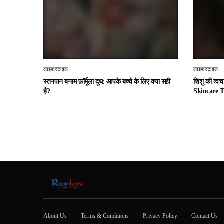
लाइफस्टाइल
लाइफस्टाइल
स्तनपान बनाम फ़ॉर्मूला दूध: आपके बच्चे के लिए क्या सही
शिशु की त्व
है?
Skincare T
About Us
Terms & Conditions
Privacy Policy
Contact Us