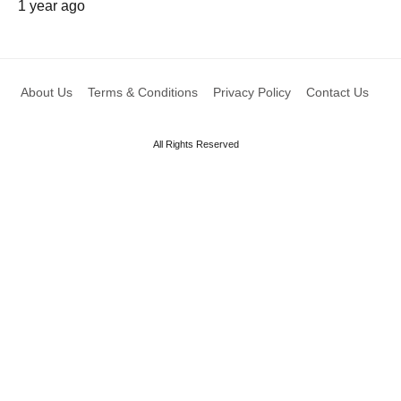
1 year ago
About Us
Terms & Conditions
Privacy Policy
Contact Us
All Rights Reserved