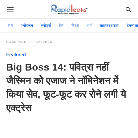
होम
मनोरंजन
स्पोर्ट्स
देश
विदेश
धर्म
लाइफस्टाइल
टेक्नोल
HOMEPAGE
FEATURED
Featured
Big Boss 14: पवित्रा नहीं
जैस्मिन को एजाज ने नॉमिनेशन में
किया सेव, फूट-फूट कर रोने लगी ये
एक्ट्रेस