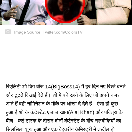
Image Source: Twitter.com/ColorsTV
रिएलिटी शो बिग बॉस 14(BigBoss14) में हर दिन नए रिश्ते बनते
और टूटते दिखाई देते हैं। शो में बने रहने के लिए जो अपने नजर
आते हैं वही नॉमिनेशन के मौके पर धोखा दे देते हैं। ऐसा ही कुछ
हुआ है शो के कंटेस्टेंट एजाज खान(Ajaj Khan) और पवित्रा के
बीच। कई टास्क के दौरान दोनों कंटेस्टेंट के बीच नज़दीकियों का
सिलसिला शुरू हुआ और एक बेहतरीन केमिस्ट्री में तब्दील हो