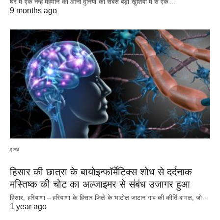
घर में एक नन्हे मेहमान का आना दुनिया की सबसे बड़ी खुशियों में से एक…
9 months ago
हेल्थ
हिसार की छात्रा के बायोइन्फॉर्मेटिक्स शोध से दर्दनाक
मस्तिष्क की चोट का अल्जाइमर से संबंध उजागर हुआ
हिसार, हरियाणा – हरियाणा के हिसार जिले के भाटोल जाटान गांव की कीर्ति बामल, जो…
1 year ago