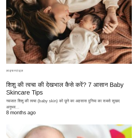
लाइफस्टाइल
शिशु की त्वचा की देखभाल कैसे करें? 7 आसान Baby
Skincare Tips
नवजात शिशु की त्वचा (baby skin) को छूने का अहसास दुनिया का सबसे सुखद
अनुभव…
8 months ago