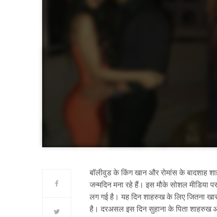
बॉलीवुड के किंग खान और रोमांस के बादशाह
जन्मदिन मना रहे हैं। इस मौके सोशल मीडिया पर 
लग गई है। यह दिन शाहरुख के लिए जितना खास
है। दरअसल इस दिन सुहाना के पिता शाहरुख और