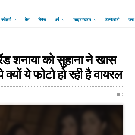
स्पोर्ट्स
देश
विदेश
धर्म
लाइफस्टाइल
टेक्नोलॉजी
ज़रा
ेंड शनाया को सुहाना ने खास
 क्यों ये फोटो हो रही है वायरल
0