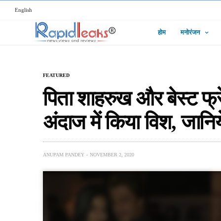
English
होम
मनोरंजन
FEATURED
पिता शाहरुख और बेस्ट फ्र
अंदाज में किया विश, जानिये
ANUPAM PANDEY
NOVEMBER 2, 2020