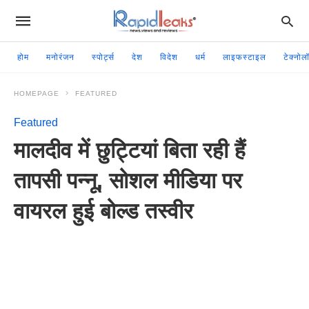
होम
मनोरंजन
स्पोर्ट्स
देश
विदेश
धर्म
लाइफस्टाइल
टेक्नोल
HOMEPAGE
FEATURED
Featured
मालदीव में छुट्टियां बिता रही हैं
तापसी पन्नू, सोशल मीडिया पर
वायरल हुई बोल्ड तस्वीर