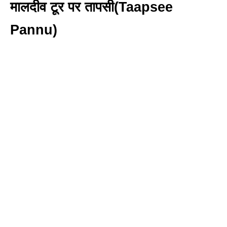
मालदीव टूर पर तापसी(Taapsee
Pannu)