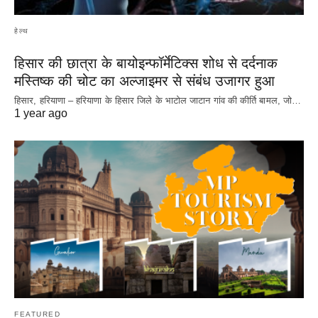
हेल्थ
हिसार की छात्रा के बायोइन्फॉर्मेटिक्स शोध से दर्दनाक
मस्तिष्क की चोट का अल्जाइमर से संबंध उजागर हुआ
हिसार, हरियाणा – हरियाणा के हिसार जिले के भाटोल जाटान गांव की कीर्ति बामल, जो…
1 year ago
FEATURED