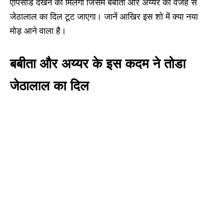
एपिसोड देखने को मिलेगा जिसमें बबीता और अय्यर की वजह से
जेठालाल का दिल टूट जाएगा। जानें आखिर इस शो में क्या नया
मोड़ आने वाला है।
बबीता और अय्यर के इस कदम ने तोडा
जेठालाल का दिल