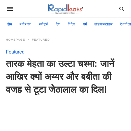
होम
मनोरंजन
स्पोर्ट्स
देश
विदेश
धर्म
लाइफस्टाइल
टेक्नोल
HOMEPAGE
FEATURED
Featured
तारक मेहता का उल्टा चश्मा: जानें
आखिर क्यों अय्यर और बबीता की
वजह से टूटा जेठालाल का दिल!