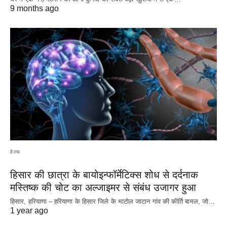
9 months ago
हेल्थ
हिसार की छात्रा के बायोइन्फॉर्मेटिक्स शोध से दर्दनाक
मस्तिष्क की चोट का अल्जाइमर से संबंध उजागर हुआ
हिसार, हरियाणा – हरियाणा के हिसार जिले के भाटोल जाटान गांव की कीर्ति बामल, जो…
1 year ago