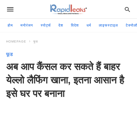
होम
मनोरंजन
स्पोर्ट्स
देश
विदेश
धर्म
लाइफस्टाइल
टेक्नोल
HOMEPAGE
फूड
फूड
अब आप कैंसल कर सकते हैं बाहर
येल्लो लैफिंग खाना, इतना आसान है
इसे घर पर बनाना