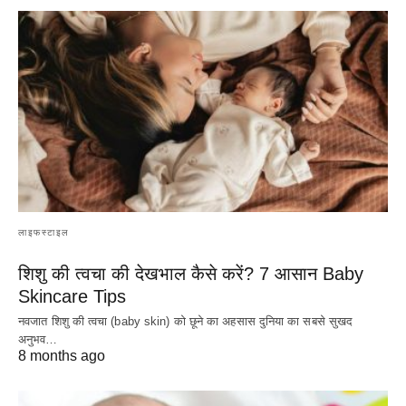
लाइफस्टाइल
शिशु की त्वचा की देखभाल कैसे करें? 7 आसान Baby
Skincare Tips
नवजात शिशु की त्वचा (baby skin) को छूने का अहसास दुनिया का सबसे सुखद
अनुभव…
8 months ago