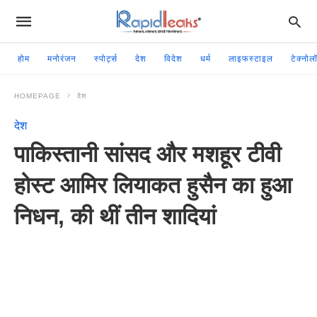
होम
मनोरंजन
स्पोर्ट्स
देश
विदेश
धर्म
लाइफस्टाइल
टेक्नोल
HOMEPAGE
देश
देश
पाकिस्तानी सांसद और मशहूर टीवी
होस्ट आमिर लियाकत हुसैन का हुआ
निधन, की थीं तीन शादियां