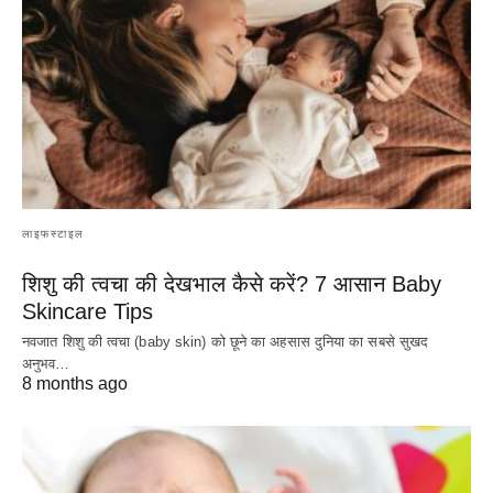
लाइफस्टाइल
शिशु की त्वचा की देखभाल कैसे करें? 7 आसान Baby
Skincare Tips
नवजात शिशु की त्वचा (baby skin) को छूने का अहसास दुनिया का सबसे सुखद
अनुभव…
8 months ago