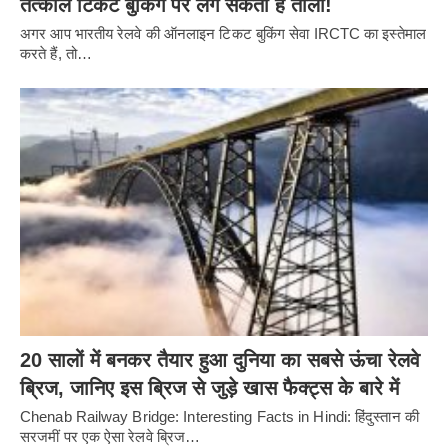
तत्काल टिकट बुकिंग पर लग सकता है ताला!
अगर आप भारतीय रेलवे की ऑनलाइन टिकट बुकिंग सेवा IRCTC का इस्तेमाल
करते हैं, तो…
20 सालों में बनकर तैयार हुआ दुनिया का सबसे ऊंचा रेलवे
ब्रिज, जानिए इस ब्रिज से जुड़े खास फैक्ट्स के बारे में
Chenab Railway Bridge: Interesting Facts in Hindi: हिंदुस्तान की
सरजमीं पर एक ऐसा रेलवे ब्रिज…