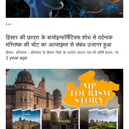
हेल्थ
हिसार की छात्रा के बायोइन्फॉर्मेटिक्स शोध से दर्दनाक
मस्तिष्क की चोट का अल्जाइमर से संबंध उजागर हुआ
हिसार, हरियाणा – हरियाणा के हिसार जिले के भाटोल जाटान गांव की कीर्ति बामल, जो…
1 year ago