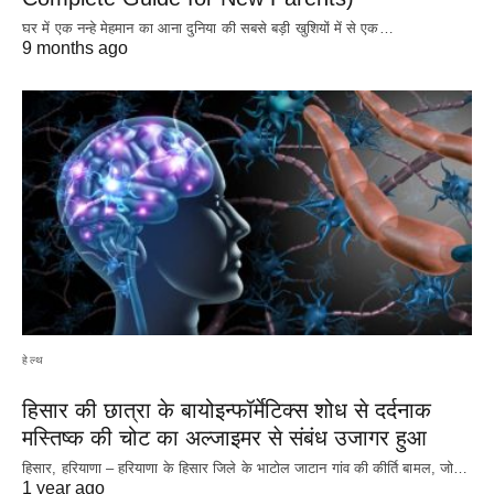
घर में एक नन्हे मेहमान का आना दुनिया की सबसे बड़ी खुशियों में से एक…
9 months ago
हेल्थ
हिसार की छात्रा के बायोइन्फॉर्मेटिक्स शोध से दर्दनाक
मस्तिष्क की चोट का अल्जाइमर से संबंध उजागर हुआ
हिसार, हरियाणा – हरियाणा के हिसार जिले के भाटोल जाटान गांव की कीर्ति बामल, जो…
1 year ago