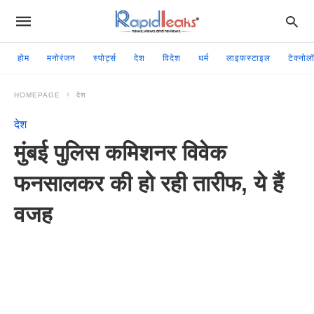
होम
मनोरंजन
स्पोर्ट्स
देश
विदेश
धर्म
लाइफस्टाइल
टेक्नोल
HOMEPAGE
देश
देश
मुंबई पुलिस कमिशनर विवेक
फनसालकर की हो रही तारीफ, ये हैं
वजह