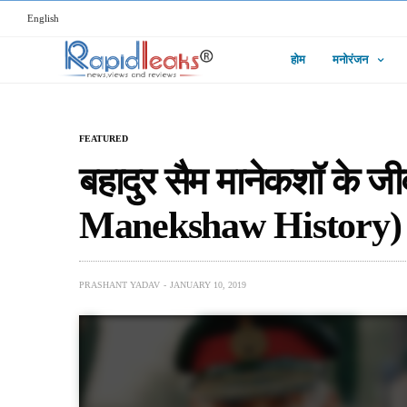
English
होम
मनोरंजन
FEATURED
बहादुर सैम मानेकशॉ के 
Manekshaw History)
PRASHANT YADAV
JANUARY 10, 2019