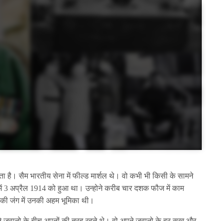
 है। सैम भारतीय सेना में फील्‍ड मार्शल थे। वो कभी भी किसी के सामने
 में 3 अप्रैल 1914 को हुआ था। उन्होने करीब चार दशक फौज में काम
1 की जंग में उनकी अहम भूमिका थी।
पने जवानो के बीच अपनों की तरह रहते थे। वो अपने जवानो के हर सुख और