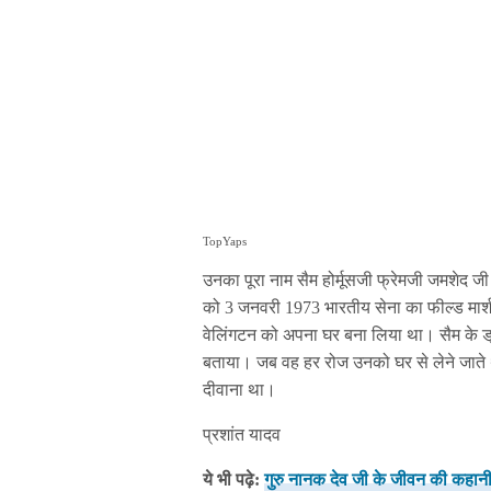
TopYaps
उनका पूरा नाम सैम होर्मूसजी फ्रेमजी जमशेद ज
को 3 जनवरी 1973 भारतीय सेना का फील्‍ड मार्श
वेलिंगटन को अपना घर बना लिया था। सैम के ड्र
बताया। जब वह हर रोज उनको घर से लेने जाते 
दीवाना था।
प्रशांत यादव
ये भी पढ़े:
गुरु नानक देव जी के जीवन की कहान