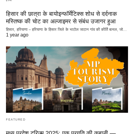
हेल्थ
हिसार की छात्रा के बायोइन्फॉर्मेटिक्स शोध से दर्दनाक
मस्तिष्क की चोट का अल्जाइमर से संबंध उजागर हुआ
हिसार, हरियाणा – हरियाणा के हिसार जिले के भाटोल जाटान गांव की कीर्ति बामल, जो…
1 year ago
FEATURED
मध्य प्रदेश टूरिज़्म 2025: एक प्रगति की कहानी —