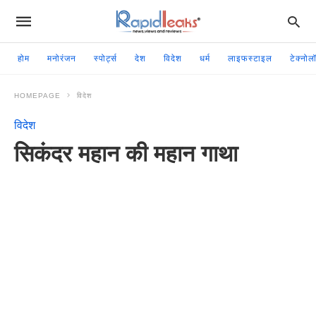
होम
मनोरंजन
स्पोर्ट्स
देश
विदेश
धर्म
लाइफस्टाइल
टेक्नोल
HOMEPAGE
विदेश
विदेश
सिकंदर महान की महान गाथा