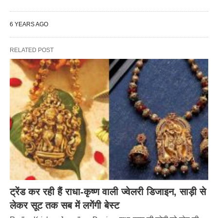
6 YEARS AGO
RELATED POST
ट्रेंड कर रही हैं राधा-कृष्ण वाली ज्वेलरी डिजाइन, साड़ी से
लेकर सूट तक सब में लगेंगी बेस्ट