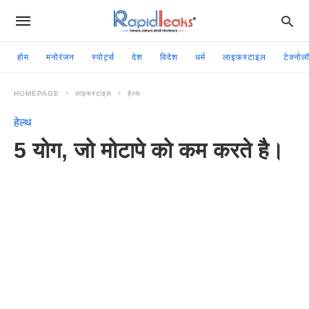
होम
मनोरंजन
स्पोर्ट्स
देश
विदेश
धर्म
लाइफस्टाइल
टेक्नोल
HOMEPAGE
लाइफस्टाइल
हेल्थ
हेल्थ
5 योग, जो मोटापे को कम करते है।