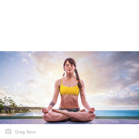
Greg Sims