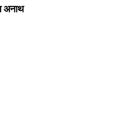
ुआ अनाथ