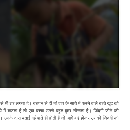
े से भी डर लगता है। बचपन से ही मां-बाप के साये में पलने वाले बच्चे खुद को
े में कटता है तो एक बच्चा उनसे बहुत कुछ सीखता है। जिंदगी जीने की
ं। उनके द्वारा बताई गई बातें ही होती हैं जो आगे बड़े होकर उसको जिंदगी को