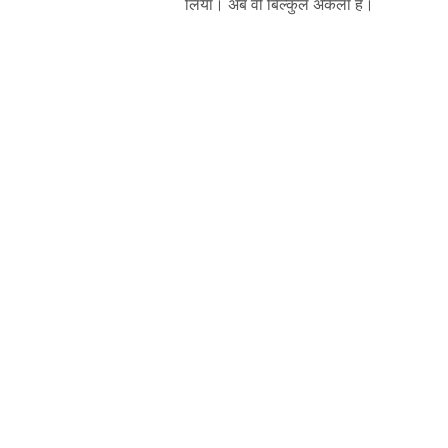
लिया। अब वो बिल्कुल अकेला है।