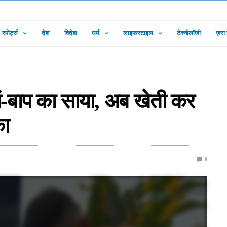
स्पोर्ट्स
देश
विदेश
धर्म
लाइफस्टाइल
टेक्नोलॉजी
ज़रा
ां-बाप का साया, अब खेती कर
का
0