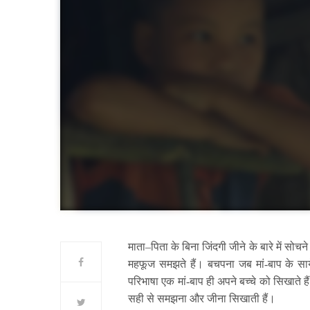
माता
–
पिता के बिना जिंदगी जीने के बारे में सोचन
महफूज समझते हैं। बचपना जब मां-बाप के साय
परिभाषा एक मां-बाप ही अपने बच्चे को सिखाते है
सही से समझना और जीना सिखाती हैं।