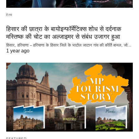
हेल्थ
हिसार की छात्रा के बायोइन्फॉर्मेटिक्स शोध से दर्दनाक
मस्तिष्क की चोट का अल्जाइमर से संबंध उजागर हुआ
हिसार, हरियाणा – हरियाणा के हिसार जिले के भाटोल जाटान गांव की कीर्ति बामल, जो…
1 year ago
FEATURED