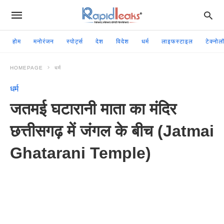
होम
मनोरंजन
स्पोर्ट्स
देश
विदेश
धर्म
लाइफस्टाइल
टेक्नोल
HOMEPAGE
धर्म
धर्म
जतमई घटारानी माता का मंदिर
छत्तीसगढ़ में जंगल के बीच (Jatmai
Ghatarani Temple)