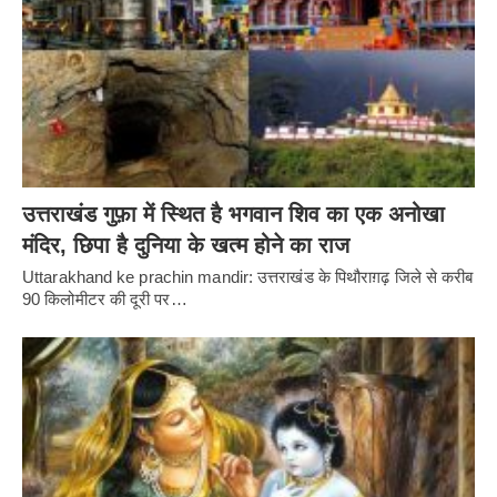
उत्तराखंड गुफ़ा में स्थित है भगवान शिव का एक अनोखा
मंदिर, छिपा है दुनिया के खत्म होने का राज
Uttarakhand ke prachin mandir: उत्तराखंड के पिथौराग़ढ़ जिले से करीब
90 किलोमीटर की दूरी पर…