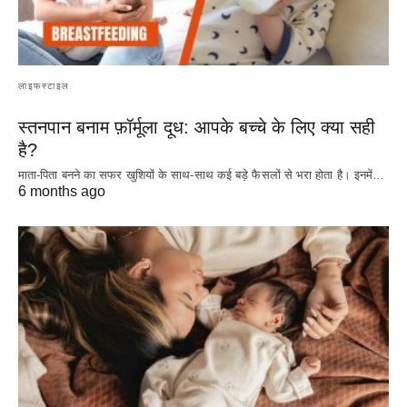
लाइफस्टाइल
स्तनपान बनाम फ़ॉर्मूला दूध: आपके बच्चे के लिए क्या सही
है?
माता-पिता बनने का सफर खुशियों के साथ-साथ कई बड़े फैसलों से भरा होता है। इनमें…
6 months ago