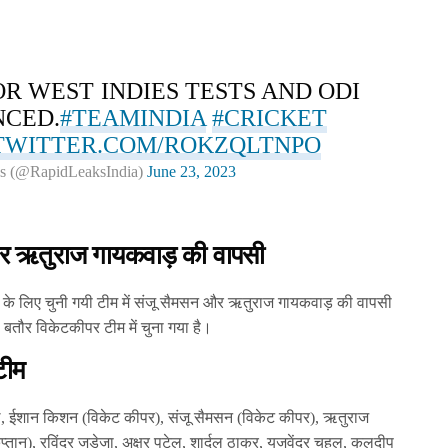
OR WEST INDIES TESTS AND ODI
NCED.
#TEAMINDIA
#CRICKET
.TWITTER.COM/ROKZQLTNPO
s (@RapidLeaksIndia)
June 23, 2023
 और ऋतुराज गायकवाड़ की वापसी
 के लिए चुनी गयी टीम में संजू सैमसन और ऋतुराज गायकवाड़ की वापसी
बतौर विकेटकीपर टीम में चुना गया है।
टीम
िल, ईशान किशन (विकेट कीपर), संजू सैमसन (विकेट कीपर), ऋतुराज
प्तान), रविंद्र जडेजा, अक्षर पटेल, शार्दुल ठाकुर, युजवेंद्र चहल, कुलदीप