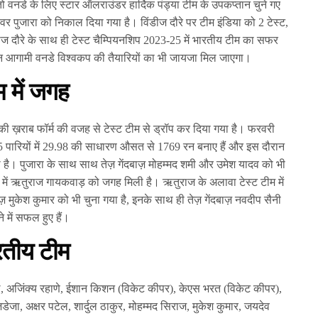
ो वनडे के लिए स्टार ऑलराउंडर हार्दिक पंड्या टीम के उपकप्तान चुने गए
ेश्वर पुजारा को निकाल दिया गया है। विंडीज दौरे पर टीम इंडिया को 2 टेस्ट,
ीज दौरे के साथ ही टेस्ट चैम्पियनशिप 2023-25 में भारतीय टीम का सफर
ान आगामी वनडे विश्वकप की तैयारियों का भी जायजा मिल जाएगा।
म में जगह
नकी ख़राब फॉर्म की वजह से टेस्ट टीम से ड्रॉप कर दिया गया है। फरवरी
35 पारियों में 29.98 की साधारण औसत से 1769 रन बनाए हैं और इस दौरान
ै। पुजारा के साथ साथ तेज़ गेंदबाज़ मोहम्मद शमी और उमेश यादव को भी
 में ऋतुराज गायकवाड़ को जगह मिली है। ऋतुराज के अलावा टेस्ट टीम में
़ मुकेश कुमार को भी चुना गया है, इनके साथ ही तेज़ गेंदबाज़ नवदीप सैनी
े में सफल हुए हैं।
रतीय टीम
िल, अजिंक्य रहाणे, ईशान किशन (विकेट कीपर), केएस भरत (विकेट कीपर),
डेजा, अक्षर पटेल, शार्दुल ठाकुर, मोहम्मद सिराज, मुकेश कुमार, जयदेव