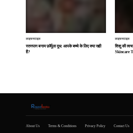
लाइफस्टाइल
लाइफस्टाइल
स्तनपान बनाम फ़ॉर्मूला दूध: आपके बच्चे के लिए क्या सही
शिशु की त्व
है?
Skincare T
About Us
Terms & Conditions
Privacy Policy
Contact Us