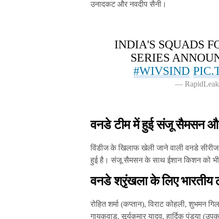
उनादकट और नवदीप सैनी।
INDIA'S SQUADS F
SERIES ANNOU
#WIVSIND
PIC
— RapidLeak
वनडे टीम में हुई संजू सैमसन
विंडीज के खिलाफ खेली जाने वाली वनडे सीरीज
हुई है। संजू सैमसन के साथ ईशान किशन को भी 
वनडे श्रृंखला के लिए भारतीय 
रोहित शर्मा (कप्तान), विराट कोहली, शुभमन ग
गायकवाड़, सूर्यकुमार यादव, हार्दिक पंड्या (उपक