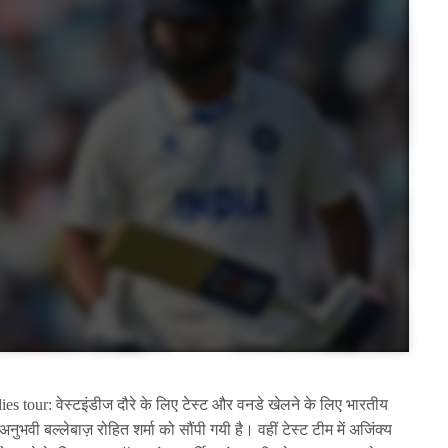
tour: वेस्टइंडीज दौरे के लिए टेस्ट और वनडे खेलने के लिए भारतीय
वी बल्लेबाज़ रोहित शर्मा को सौंपी गयी है। वहीं टेस्ट टीम में अजिंक्य