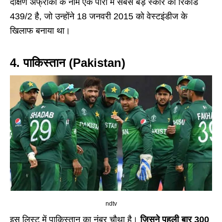
दक्षिण अफ्रीका के नाम एक पारी में सबसे बड़े स्कोर का रिकॉर्ड
439/2 है, जो उन्होंने 18 जनवरी 2015 को वेस्टइंडीज के
खिलाफ बनाया था।
4. पाकिस्तान (Pakistan)
ndtv
इस लिस्ट में पाकिस्तान का नंबर चौथा है।
जिसने पहली बार 300