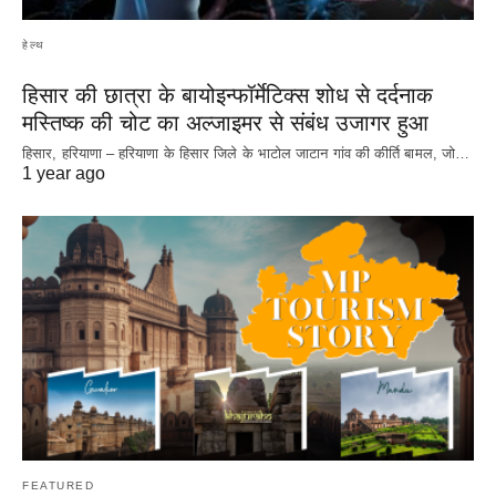
हेल्थ
हिसार की छात्रा के बायोइन्फॉर्मेटिक्स शोध से दर्दनाक
मस्तिष्क की चोट का अल्जाइमर से संबंध उजागर हुआ
हिसार, हरियाणा – हरियाणा के हिसार जिले के भाटोल जाटान गांव की कीर्ति बामल, जो…
1 year ago
FEATURED