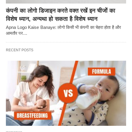
कंपनी का लोगो डिजाइन करते वक्त रखें इन चीजों का
विशेष ध्यान, अन्यथा हो सकता है विशेष ध्यान
Apna Logo Kaise Banaye: लोगो किसी भी कंपनी का चेहरा होता है और
आमतौर पर…
RECENT POSTS