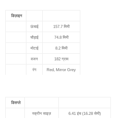
डिज़ाइन
ऊंचाई
157.7 मिमी
चौड़ाई
74.8 मिमी
मोटाई
8.2 मिमी
वजन
182 ग्राम
रंग
Red, Mirror Grey
डिसप्ले
स्क्रीन साइज़
6.41 इंच (16.28 सेमी)