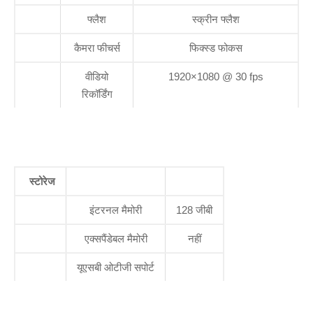
फ्लैश
स्क्रीन फ्लैश
कैमरा फीचर्स
फिक्स्ड फोकस
वीडियो
1920×1080 @ 30 fps
रिकॉर्डिंग
स्टोरेज
इंटरनल मैमोरी
128 जीबी
एक्सपैंडेबल मैमोरी
नहीं
यूएसबी ओटीजी सपोर्ट