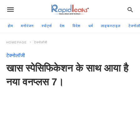
होम
मनोरंजन
स्पोर्ट्स
देश
विदेश
धर्म
लाइफस्टाइल
टेक्नोल
HOMEPAGE
टेक्नोलॉजी
टेक्नोलॉजी
खास स्पेसिफिकेशन के साथ आया है
नया वनप्लस 7।