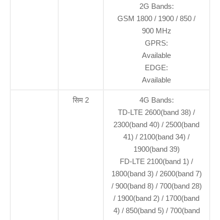
2G Bands:
GSM 1800 / 1900 / 850 /
900 MHz
GPRS:
Available
EDGE:
Available
सिम 2
4G Bands:
TD-LTE 2600(band 38) /
2300(band 40) / 2500(band
41) / 2100(band 34) /
1900(band 39)
FD-LTE 2100(band 1) /
1800(band 3) / 2600(band 7)
/ 900(band 8) / 700(band 28)
/ 1900(band 2) / 1700(band
4) / 850(band 5) / 700(band