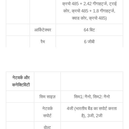
क्रयो 485 + 2.42 गीगाहर्ट्ज, ट्राई
कोर, क्रयो 485 + 1.8 गीगाहर्ट्ज,
क्वाड कोर, क्रयो 485)
आर्किटेक्चर
64 बिट
रैम
6 जीबी
नेटवर्क और
कनेक्टिविटी
सिम साइज़
सिम1: नैनो, सिम2: नैनो
नेटवर्क
4जी (भारतीय बैंड का सपोर्ट करता
सपोर्ट
है), 3जी, 2जी
वोल्ट