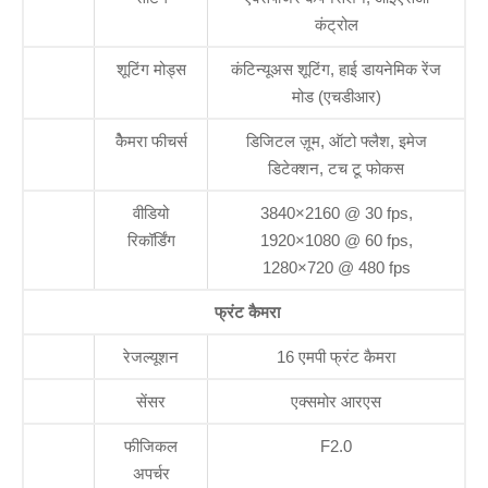
कंट्रोल
शूटिंग मोड्स
कंटिन्यूअस शूटिंग, हाई डायनेमिक रेंज
मोड (एचडीआर)
केैमरा फीचर्स
डिजिटल ज़ूम, ऑटो फ्लैश, इमेज
डिटेक्शन, टच टू फोकस
वीडियो
3840×2160 @ 30 fps,
रिकॉर्डिंग
1920×1080 @ 60 fps,
1280×720 @ 480 fps
फ्रंट कैमरा
रेजल्यूशन
16 एमपी फ्रंट कैमरा
सेंसर
एक्समोर आरएस
फीजिकल
F2.0
अपर्चर