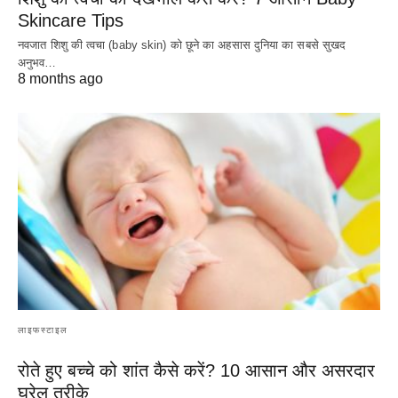
Skincare Tips
नवजात शिशु की त्वचा (baby skin) को छूने का अहसास दुनिया का सबसे सुखद
अनुभव…
8 months ago
लाइफस्टाइल
रोते हुए बच्चे को शांत कैसे करें? 10 आसान और असरदार
घरेलू तरीके