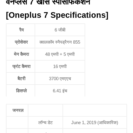
वनप्लस 7 खास स्पेसिफिकेशन
[Oneplus 7 Specifications]
रैम
6 जीबी
प्रोसेसर
क्वालकॉम स्नैपड्रैगन 855
मेन कैमरा
48 एमपी + 5 एमपी
फ्रंट कैमरा
16 एमपी
बैटरी
3700 एमएएच
डिसप्ले
6.41 इंच
जनरल
लॉन्च डेट
June 1, 2019 (आधिकारिक)