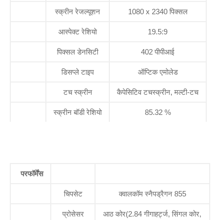
स्क्रीन रेजल्यूशन
1080 x 2340 पिक्सल
आस्पेक्ट रेशियो
19.5:9
पिक्सल डेनसिटी
402 पीपीआई
डिसप्ले टाइप
ऑप्टिक एमोलेड
टच स्क्रीन
कैपेसिटिव टचस्क्रीन, मल्टी-टच
स्क्रीन बॉडी रेशियो
85.32 %
परफॉर्मेंस
चिपसेट
क्वालकॉम स्नैपड्रैगन 855
प्रोसेसर
आठ कोर(2.84 गीगाहर्ट्ज, सिंगल कोर,