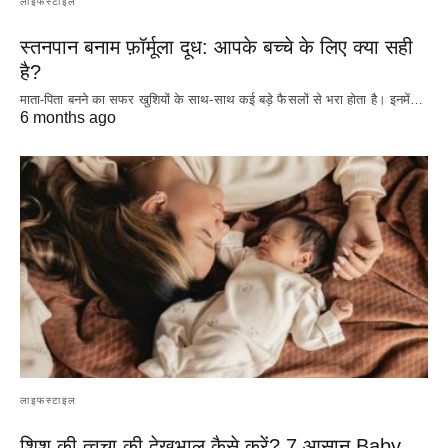
लाइफस्टाइल
स्तनपान बनाम फ़ॉर्मूला दूध: आपके बच्चे के लिए क्या सही
है?
माता-पिता बनने का सफर खुशियों के साथ-साथ कई बड़े फैसलों से भरा होता है। इनमें…
6 months ago
लाइफस्टाइल
शिशु की त्वचा की देखभाल कैसे करें? 7 आसान Baby