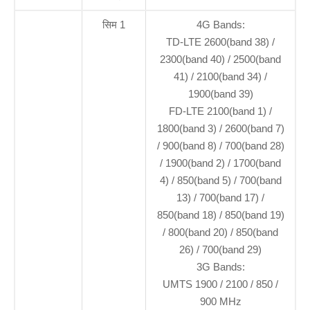
सिम 1
4G Bands:
TD-LTE 2600(band 38) /
2300(band 40) / 2500(band
41) / 2100(band 34) /
1900(band 39)
FD-LTE 2100(band 1) /
1800(band 3) / 2600(band 7)
/ 900(band 8) / 700(band 28)
/ 1900(band 2) / 1700(band
4) / 850(band 5) / 700(band
13) / 700(band 17) /
850(band 18) / 850(band 19)
/ 800(band 20) / 850(band
26) / 700(band 29)
3G Bands:
UMTS 1900 / 2100 / 850 /
900 MHz