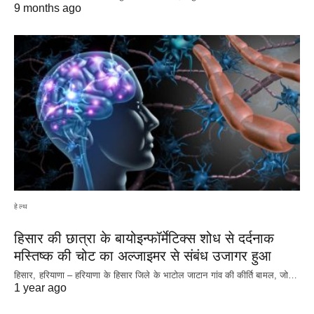
9 months ago
हेल्थ
हिसार की छात्रा के बायोइन्फॉर्मेटिक्स शोध से दर्दनाक
मस्तिष्क की चोट का अल्जाइमर से संबंध उजागर हुआ
हिसार, हरियाणा – हरियाणा के हिसार जिले के भाटोल जाटान गांव की कीर्ति बामल, जो…
1 year ago