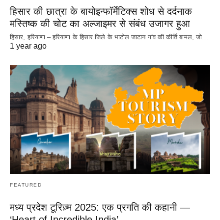
हिसार की छात्रा के बायोइन्फॉर्मेटिक्स शोध से दर्दनाक
मस्तिष्क की चोट का अल्जाइमर से संबंध उजागर हुआ
हिसार, हरियाणा – हरियाणा के हिसार जिले के भाटोल जाटान गांव की कीर्ति बामल, जो…
1 year ago
FEATURED
मध्य प्रदेश टूरिज़्म 2025: एक प्रगति की कहानी —
‘Heart of Incredible India’