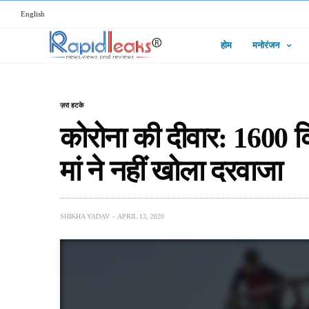
English
होम
मनोरंजन
ज़रा हटके
कोरोना की दीवार: 1600 क
मां ने नहीं खोला दरवाजा
SHIKHA YADAV
APRIL 13, 2020