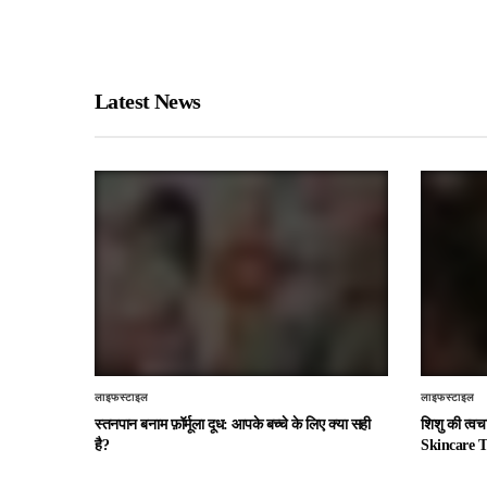
Latest News
लाइफस्टाइल
लाइफस्टाइल
स्तनपान बनाम फ़ॉर्मूला दूध: आपके बच्चे के लिए क्या सही
शिशु की त्व
है?
Skincare T