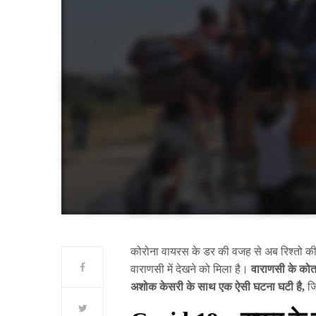
कोरोना वायरस के डर की वजह से अब रिश्तो की 
वाराणसी में देखने को मिला है।
वाराणसी के कोतवा
अशोक केसरी के साथ एक ऐसी घटना घटी है,
जि