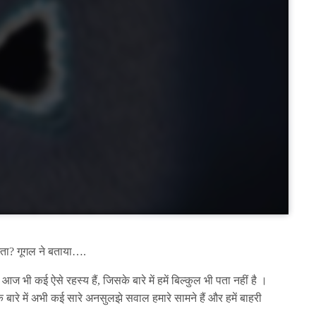
ास्ता? गूगल ने बताया….
न आज भी कई ऐसे रहस्य हैं, जिसके बारे में हमें बिल्कुल भी पता नहीं है ।
े बारे में अभी कई सारे अनसुलझे सवाल हमारे सामने हैं और हमें बाहरी