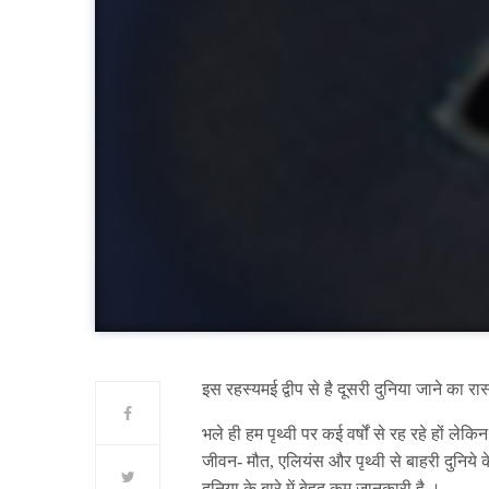
इस रहस्यमई द्वीप से है दूसरी दुनिया जाने का र
भले ही हम पृथ्वी पर कई वर्षों से रह रहे हों लेकि
जीवन- मौत, एलियंस और पृथ्वी से बाहरी दुनिये क
दुनिया के बारे में बेहद कम जानकारी है ।