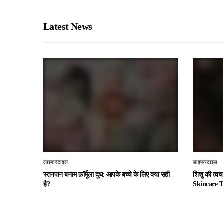
Latest News
लाइफस्टाइल
लाइफस्टाइल
स्तनपान बनाम फ़ॉर्मूला दूध: आपके बच्चे के लिए क्या सही
शिशु की त्व
है?
Skincare T