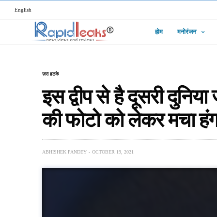
English
होम
मनोरंजन
ज़रा हटके
इस द्वीप से है दूसरी दुनिया
की फोटो को लेकर मचा हंग
ABHISHEK PANDEY
OCTOBER 19, 2021