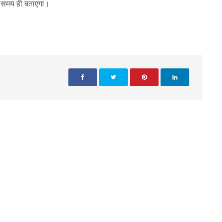
ला समय ही बताएगा।