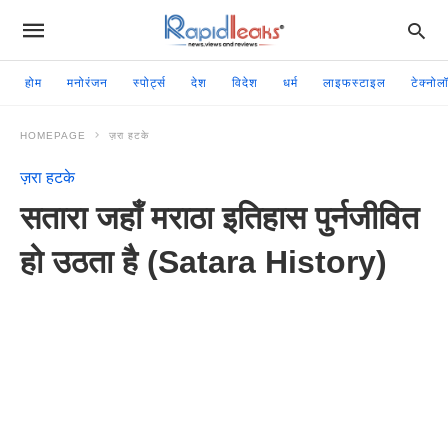
होम
मनोरंजन
स्पोर्ट्स
देश
विदेश
धर्म
लाइफस्टाइल
टेक्नोल
HOMEPAGE
ज़रा हटके
ज़रा हटके
सतारा जहाँ मराठा इतिहास पुर्नजीवित
हो उठता है (Satara History)