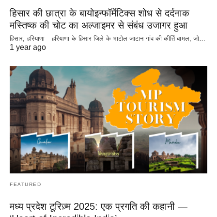
हिसार की छात्रा के बायोइन्फॉर्मेटिक्स शोध से दर्दनाक
मस्तिष्क की चोट का अल्जाइमर से संबंध उजागर हुआ
हिसार, हरियाणा – हरियाणा के हिसार जिले के भाटोल जाटान गांव की कीर्ति बामल, जो…
1 year ago
FEATURED
मध्य प्रदेश टूरिज़्म 2025: एक प्रगति की कहानी —