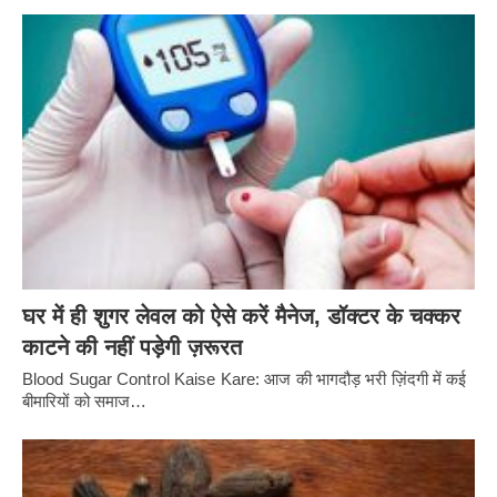
घर में ही शुगर लेवल को ऐसे करें मैनेज, डॉक्टर के चक्कर
काटने की नहीं पड़ेगी ज़रूरत
Blood Sugar Control Kaise Kare: आज की भागदौड़ भरी ज़िंदगी में कई
बीमारियों को समाज…