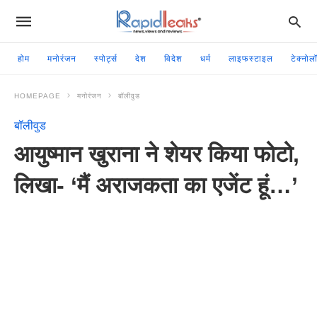
होम
मनोरंजन
स्पोर्ट्स
देश
विदेश
धर्म
लाइफस्टाइल
टेक्नोल
HOMEPAGE
मनोरंजन
बॉलीवुड
बॉलीवुड
आयुष्मान खुराना ने शेयर किया फोटो,
लिखा- ‘मैं अराजकता का एजेंट हूं…’